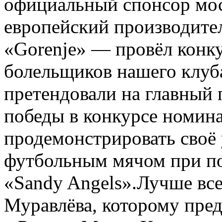
официальный спонсор мо
европейский производите
«Gorenje» — провёл конк
болельщиков нашего клуба
претендовали на главный
победы в конкурсе номин
продемонстрировать своё
футбольным мячом при п
«Sandy Angels».Лучше все
Муравлёва, которому пред