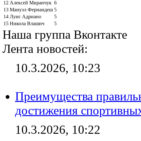
12
Алексей Миранчук
6
13
Мануэл Фернандеш
5
14
Луис Адриано
5
15
Никола Влашич
5
Наша группа Вконтакте
Лента новостей:
10.3.2026, 10:23
Преимущества правильн
достижения спортивных
10.3.2026, 10:22