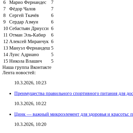
6
Марио Фернандес
7
7
Фёдор Чалов
7
8
Сергей Ткачёв
6
9
Сердар Азмун
6
10
Себастьян Дриусси
6
11
Отман Эль-Кабир
6
12
Алексей Миранчук
6
13
Мануэл Фернандеш
5
14
Луис Адриано
5
15
Никола Влашич
5
Наша группа Вконтакте
Лента новостей:
10.3.2026, 10:23
Преимущества правильного спортивного питания для до
10.3.2026, 10:22
Цинк — важный микроэлемент для здоровья и красоты: 
10.3.2026, 10:20