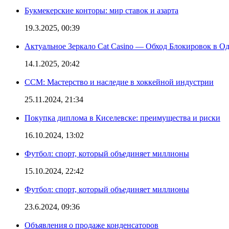
Букмекерские конторы: мир ставок и азарта
19.3.2025, 00:39
Актуальное Зеркало Cat Casino — Обход Блокировок в О
14.1.2025, 20:42
CCM: Мастерство и наследие в хоккейной индустрии
25.11.2024, 21:34
Покупка диплома в Киселевске: преимущества и риски
16.10.2024, 13:02
Футбол: спорт, который объединяет миллионы
15.10.2024, 22:42
Футбол: спорт, который объединяет миллионы
23.6.2024, 09:36
Объявления о продаже конденсаторов