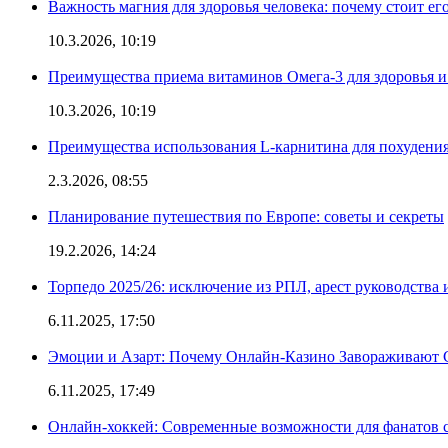
Важность магния для здоровья человека: почему стоит ег
10.3.2026, 10:19
Преимущества приема витаминов Омега-3 для здоровья и
10.3.2026, 10:19
Преимущества использования L-карнитина для похудени
2.3.2026, 08:55
Планирование путешествия по Европе: советы и секреты
19.2.2026, 14:24
Торпедо 2025/26: исключение из РПЛ, арест руководства 
6.11.2025, 17:50
Эмоции и Азарт: Почему Онлайн-Казино Завораживают 
6.11.2025, 17:49
Онлайн-хоккей: Современные возможности для фанатов 