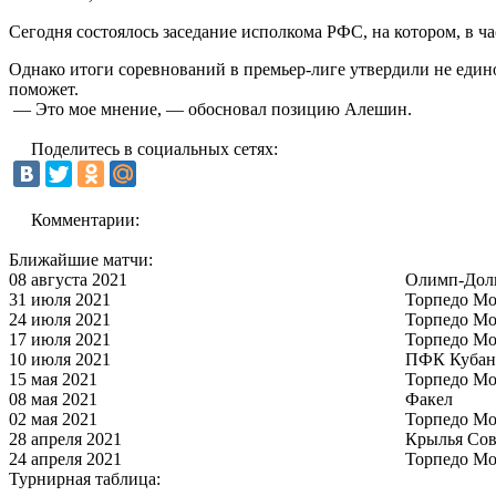
Сегодня состоялось заседание исполкома РФС, на котором, в ч
Однако итоги соревнований в премьер-лиге утвердили не едино
поможет.
— Это мое мнение, — обосновал позицию Алешин.
Поделитесь в социальных сетях:
Комментарии:
Ближайшие матчи:
08 августа 2021
Олимп-Дол
31 июля 2021
Торпедо Мо
24 июля 2021
Торпедо Мо
17 июля 2021
Торпедо Мо
10 июля 2021
ПФК Кубан
15 мая 2021
Торпедо Мо
08 мая 2021
Факел
02 мая 2021
Торпедо Мо
28 апреля 2021
Крылья Сов
24 апреля 2021
Торпедо Мо
Турнирная таблица: