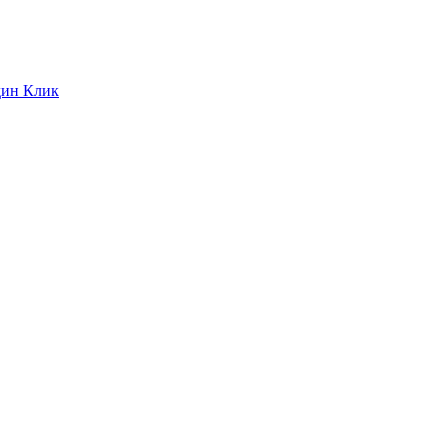
дин Клик