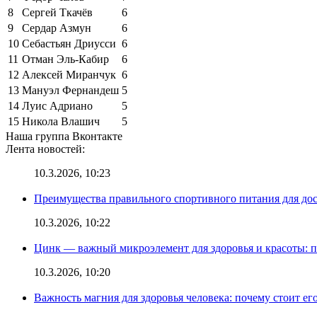
8
Сергей Ткачёв
6
9
Сердар Азмун
6
10
Себастьян Дриусси
6
11
Отман Эль-Кабир
6
12
Алексей Миранчук
6
13
Мануэл Фернандеш
5
14
Луис Адриано
5
15
Никола Влашич
5
Наша группа Вконтакте
Лента новостей:
10.3.2026, 10:23
Преимущества правильного спортивного питания для до
10.3.2026, 10:22
Цинк — важный микроэлемент для здоровья и красоты: 
10.3.2026, 10:20
Важность магния для здоровья человека: почему стоит ег