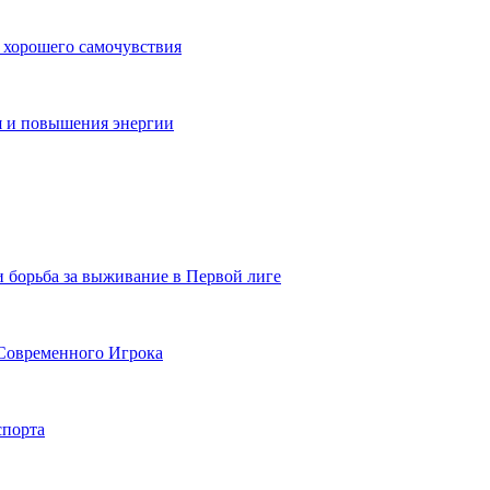
 хорошего самочувствия
я и повышения энергии
и борьба за выживание в Первой лиге
Современного Игрока
спорта