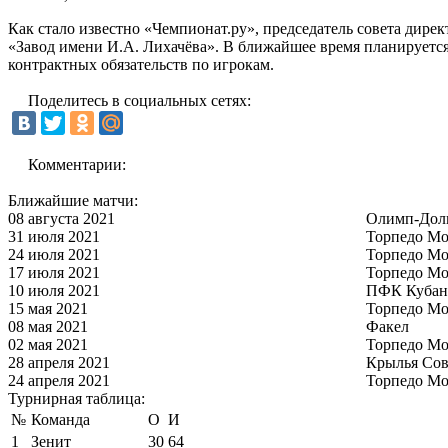
Как стало известно «Чемпионат.ру», председатель совета ди
«Завод имени И.А. Лихачёва». В ближайшее время планируется
контрактных обязательств по игрокам.
Поделитесь в социальных сетях:
Комментарии:
Ближайшие матчи:
08 августа 2021
Олимп-Дол
31 июля 2021
Торпедо Мо
24 июля 2021
Торпедо Мо
17 июля 2021
Торпедо Мо
10 июля 2021
ПФК Кубан
15 мая 2021
Торпедо Мо
08 мая 2021
Факел
02 мая 2021
Торпедо Мо
28 апреля 2021
Крылья Сов
24 апреля 2021
Торпедо Мо
Турнирная таблица:
№
Команда
О
И
1
Зенит
30
64