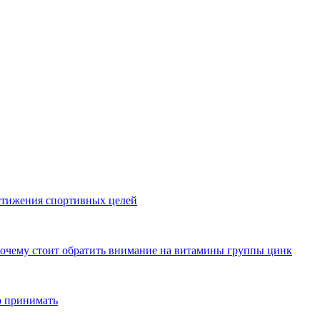
стижения спортивных целей
почему стоит обратить внимание на витамины группы цинк
о принимать