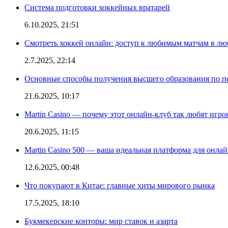
Система подготовки хоккейных вратарей
6.10.2025, 21:51
Смотреть хоккей онлайн: доступ к любимым матчам в лю
2.7.2025, 22:14
Основные способы получения высшего образования по пс
21.6.2025, 10:17
Martin Casino — почему этот онлайн-клуб так любят игро
20.6.2025, 11:15
Martin Casino 500 — ваша идеальная платформа для онла
12.6.2025, 00:48
Что покупают в Китае: главные хиты мирового рынка
17.5.2025, 18:10
Букмекерские конторы: мир ставок и азарта