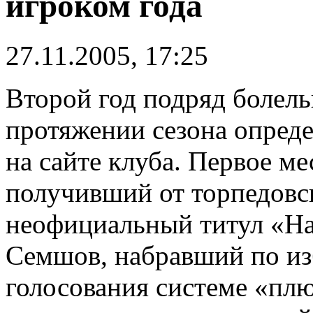
игроком года
27.11.2005, 17:25
Второй год подряд болел
протяжении сезона опред
на сайте клуба. Первое ме
получивший от торпедовс
неофициальный титул «На
Семшов, набравший по из
голосования системе «плю