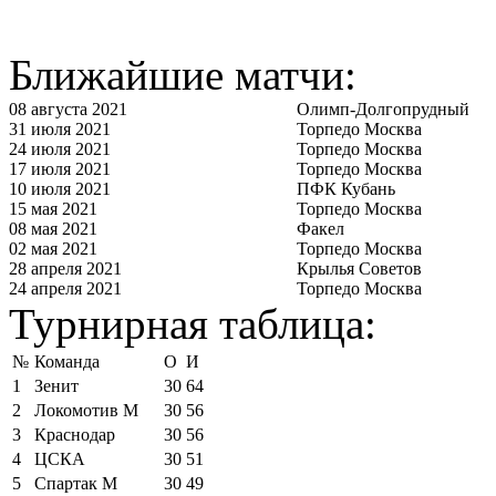
Ближайшие матчи:
08 августа 2021
Олимп-Долгопрудный
31 июля 2021
Торпедо Москва
24 июля 2021
Торпедо Москва
17 июля 2021
Торпедо Москва
10 июля 2021
ПФК Кубань
15 мая 2021
Торпедо Москва
08 мая 2021
Факел
02 мая 2021
Торпедо Москва
28 апреля 2021
Крылья Советов
24 апреля 2021
Торпедо Москва
Турнирная таблица:
№
Команда
О
И
1
Зенит
30
64
2
Локомотив М
30
56
3
Краснодар
30
56
4
ЦСКА
30
51
5
Спартак М
30
49