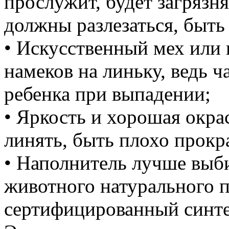
прослужит, будет загрязн
должны разлезаться, быт
• Искусственный мех или
намеков на линьку, ведь ч
ребенка при выпадении;
• Яркость и хорошая окра
линять, быть плохо прок
• Наполнитель лучше выби
животного натурального 
сертифицированный синте