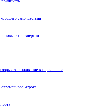
о принимать
 хорошего самочувствия
я и повышения энергии
и борьба за выживание в Первой лиге
Современного Игрока
спорта