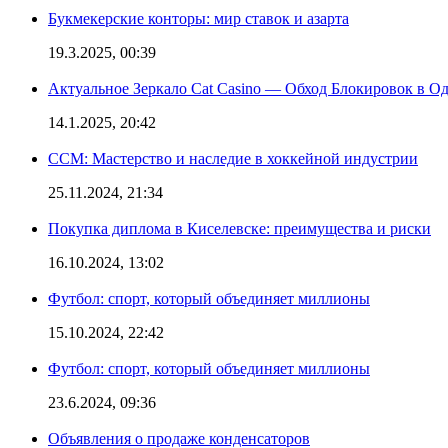
Букмекерские конторы: мир ставок и азарта
19.3.2025, 00:39
Актуальное Зеркало Cat Casino — Обход Блокировок в О
14.1.2025, 20:42
CCM: Мастерство и наследие в хоккейной индустрии
25.11.2024, 21:34
Покупка диплома в Киселевске: преимущества и риски
16.10.2024, 13:02
Футбол: спорт, который объединяет миллионы
15.10.2024, 22:42
Футбол: спорт, который объединяет миллионы
23.6.2024, 09:36
Объявления о продаже конденсаторов