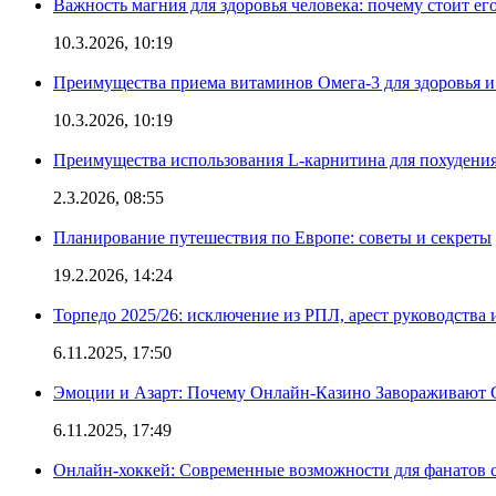
Важность магния для здоровья человека: почему стоит ег
10.3.2026, 10:19
Преимущества приема витаминов Омега-3 для здоровья и
10.3.2026, 10:19
Преимущества использования L-карнитина для похудени
2.3.2026, 08:55
Планирование путешествия по Европе: советы и секреты
19.2.2026, 14:24
Торпедо 2025/26: исключение из РПЛ, арест руководства 
6.11.2025, 17:50
Эмоции и Азарт: Почему Онлайн-Казино Завораживают 
6.11.2025, 17:49
Онлайн-хоккей: Современные возможности для фанатов 