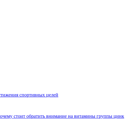
стижения спортивных целей
почему стоит обратить внимание на витамины группы цинк