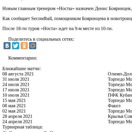
Новым главным тренером «Носты» назначен Денис Бояринцев, 
Как сообщает Secondball, помощником Бояринцева в новотроиц
После 18-ти туров «Носта» идет на 9-м месте из 10-ти.
Поделитесь в социальных сетях:
Комментарии:
Ближайшие матчи:
08 августа 2021
Олимп-Дол
31 июля 2021
Торпедо Мо
24 июля 2021
Торпедо Мо
17 июля 2021
Торпедо Мо
10 июля 2021
ПФК Кубан
15 мая 2021
Торпедо Мо
08 мая 2021
Факел
02 мая 2021
Торпедо Мо
28 апреля 2021
Крылья Сов
24 апреля 2021
Торпедо Мо
Турнирная таблица: