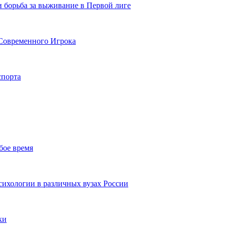
и борьба за выживание в Первой лиге
Современного Игрока
спорта
бое время
ихологии в различных вузах России
ки