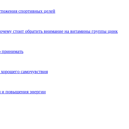
стижения спортивных целей
почему стоит обратить внимание на витамины группы цинк
о принимать
 хорошего самочувствия
я и повышения энергии