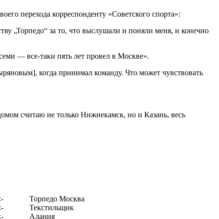
воего перехода корреспонденту «Советского спорта»:
тву „Торпедо“ за то, что выслушали и поняли меня, и конечно
семи — все-таки пять лет провел в Москве».
ыряновым], когда принимал команду. Что может чувствовать
домом считаю не только Нижнекамск, но и Казань, весь
:-
Торпедо Москва
:-
Текстильщик
:-
Алания