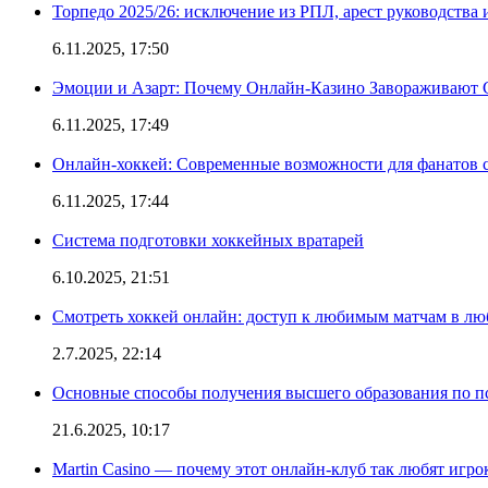
Торпедо 2025/26: исключение из РПЛ, арест руководства 
6.11.2025, 17:50
Эмоции и Азарт: Почему Онлайн-Казино Завораживают 
6.11.2025, 17:49
Онлайн-хоккей: Современные возможности для фанатов 
6.11.2025, 17:44
Система подготовки хоккейных вратарей
6.10.2025, 21:51
Смотреть хоккей онлайн: доступ к любимым матчам в лю
2.7.2025, 22:14
Основные способы получения высшего образования по пс
21.6.2025, 10:17
Martin Casino — почему этот онлайн-клуб так любят игро