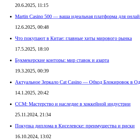
20.6.2025, 11:15
Martin Casino 500 — ваша идеальная платформа для онла
12.6.2025, 00:48
Что покупают в Китае: главные хиты мирового рынка
17.5.2025, 18:10
Букмекерские конторы: мир ставок и азарта
19.3.2025, 00:39
Актуальное Зеркало Cat Casino — Обход Блокировок в О
14.1.2025, 20:42
CCM: Мастерство и наследие в хоккейной индустрии
25.11.2024, 21:34
Покупка диплома в Киселевске: преимущества и риски
16.10.2024, 13:02