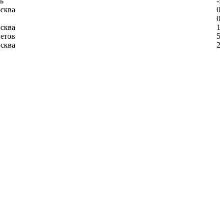
ь
-
сква
0
0
сква
1
етов
5
сква
2