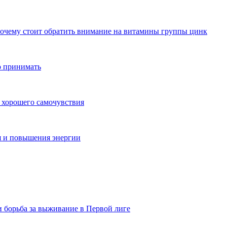
почему стоит обратить внимание на витамины группы цинк
о принимать
 хорошего самочувствия
я и повышения энергии
и борьба за выживание в Первой лиге