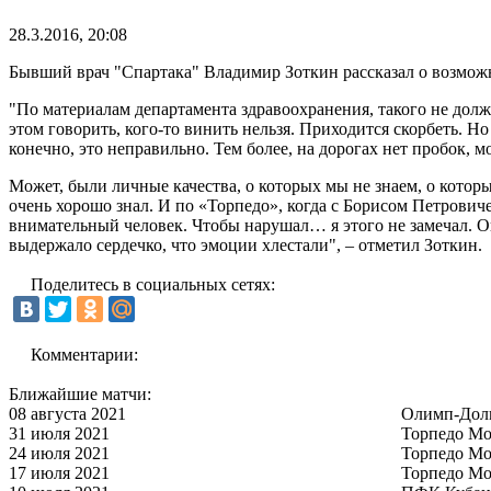
28.3.2016, 20:08
Бывший врач "Спартака" Владимир Зоткин рассказал о возмо
"По материалам департамента здравоохранения, такого не должн
этом говорить, кого-то винить нельзя. Приходится скорбеть. Но
конечно, это неправильно. Тем более, на дорогах нет пробок, 
Может, были личные качества, о которых мы не знаем, о котор
очень хорошо знал. И по «Торпедо», когда с Борисом Петрови
внимательный человек. Чтобы нарушал… я этого не замечал. О
выдержало сердечко, что эмоции хлестали", – отметил Зоткин.
Поделитесь в социальных сетях:
Комментарии:
Ближайшие матчи:
08 августа 2021
Олимп-Дол
31 июля 2021
Торпедо Мо
24 июля 2021
Торпедо Мо
17 июля 2021
Торпедо Мо