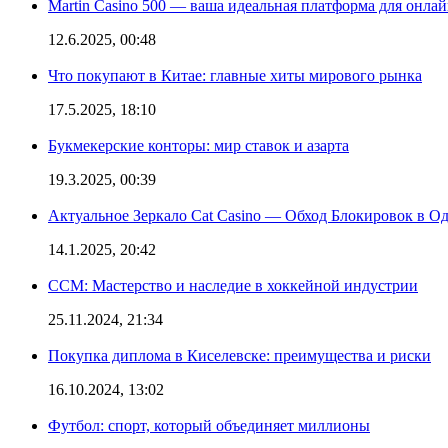
Martin Casino 500 — ваша идеальная платформа для онла
12.6.2025, 00:48
Что покупают в Китае: главные хиты мирового рынка
17.5.2025, 18:10
Букмекерские конторы: мир ставок и азарта
19.3.2025, 00:39
Актуальное Зеркало Cat Casino — Обход Блокировок в О
14.1.2025, 20:42
CCM: Мастерство и наследие в хоккейной индустрии
25.11.2024, 21:34
Покупка диплома в Киселевске: преимущества и риски
16.10.2024, 13:02
Футбол: спорт, который объединяет миллионы