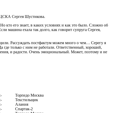
и ЦСКА Сергея Шустикова.
о кто его знает, в каких условиях и как это было. Сложно об
Если машина ехала так долго, как говорит супруга Сергея,
ходили. Рассуждать постфактум можем много о чем… Серегу я
 где только с ним не работали. Ответственный, хороший,
ения, и радости. Очень эмоциональный. Может, поэтому и не
:-
Торпедо Москва
:-
Текстильщик
:-
Алания
:-
Спартак-2