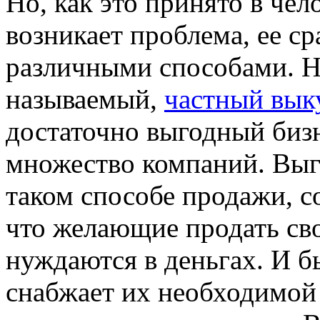
Но, как это принято в чел
возникает проблема, ее с
различными способами. На
называемый,
частный вык
достаточно выгодный биз
множество компаний. Выго
таком способе продажи, с
что желающие продать сво
нуждаются в деньгах. И 
снабжает их необходимой