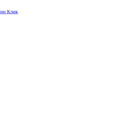
дин Клик