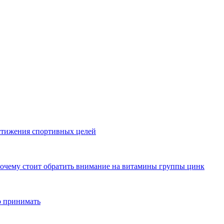
стижения спортивных целей
почему стоит обратить внимание на витамины группы цинк
о принимать