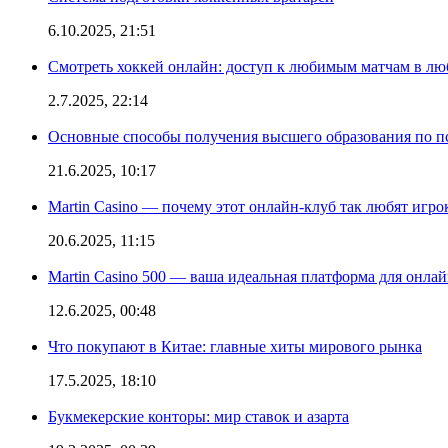
6.10.2025, 21:51
Смотреть хоккей онлайн: доступ к любимым матчам в лю
2.7.2025, 22:14
Основные способы получения высшего образования по пс
21.6.2025, 10:17
Martin Casino — почему этот онлайн-клуб так любят игро
20.6.2025, 11:15
Martin Casino 500 — ваша идеальная платформа для онла
12.6.2025, 00:48
Что покупают в Китае: главные хиты мирового рынка
17.5.2025, 18:10
Букмекерские конторы: мир ставок и азарта