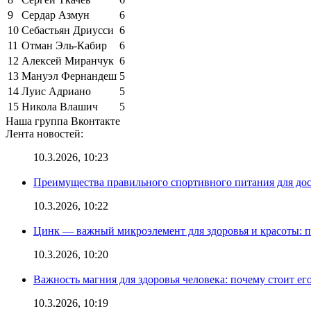
9
Сердар Азмун
6
10
Себастьян Дриусси
6
11
Отман Эль-Кабир
6
12
Алексей Миранчук
6
13
Мануэл Фернандеш
5
14
Луис Адриано
5
15
Никола Влашич
5
Наша группа Вконтакте
Лента новостей:
10.3.2026, 10:23
Преимущества правильного спортивного питания для до
10.3.2026, 10:22
Цинк — важный микроэлемент для здоровья и красоты: 
10.3.2026, 10:20
Важность магния для здоровья человека: почему стоит ег
10.3.2026, 10:19