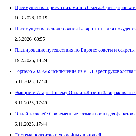
Преимущества приема витаминов Омега-3 для здоровья и
10.3.2026, 10:19
Преимущества использования L-карнитина для похудени
2.3.2026, 08:55
Планирование путешествия по Европе: советы и секреты
19.2.2026, 14:24
Торпедо 2025/26: исключение из РПЛ, арест руководства 
6.11.2025, 17:50
Эмоции и Азарт: Почему Онлайн-Казино Завораживают 
6.11.2025, 17:49
Онлайн-хоккей: Современные возможности для фанатов 
6.11.2025, 17:44
Система подготовки хоккейных вратарей