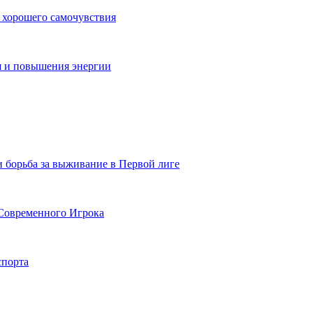
 хорошего самочувствия
я и повышения энергии
и борьба за выживание в Первой лиге
Современного Игрока
спорта