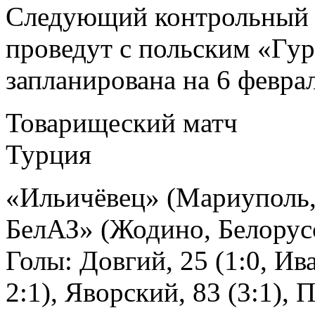
Следующий контрольный 
проведут с польским «Гур
запланирована на 6 феврал
Товарищеский матч
Турция
«Ильичёвец» (Мариуполь,
БелАЗ» (Жодино, Белорус
Голы: Довгий, 25 (1:0, Ив
2:1), Яворский, 83 (3:1), П