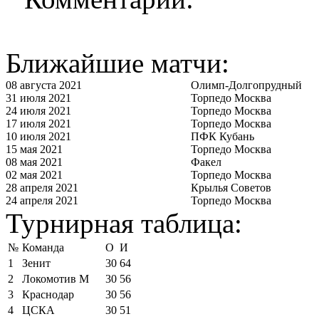
Ближайшие матчи:
08 августа 2021
Олимп-Долгопрудный
31 июля 2021
Торпедо Москва
24 июля 2021
Торпедо Москва
17 июля 2021
Торпедо Москва
10 июля 2021
ПФК Кубань
15 мая 2021
Торпедо Москва
08 мая 2021
Факел
02 мая 2021
Торпедо Москва
28 апреля 2021
Крылья Советов
24 апреля 2021
Торпедо Москва
Турнирная таблица:
№
Команда
О
И
1
Зенит
30
64
2
Локомотив М
30
56
3
Краснодар
30
56
4
ЦСКА
30
51