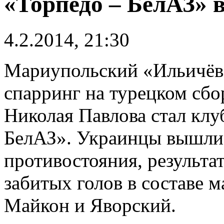
«Торпедо – БелАЗ» 
4.2.2014, 21:30
Мариупольский «Ильичёв
спарринг на турецком сб
Николая Павлова стал клу
БелАЗ». Украинцы вышли 
противостояния, результа
забитых голов в составе 
Майкон и Яворский.