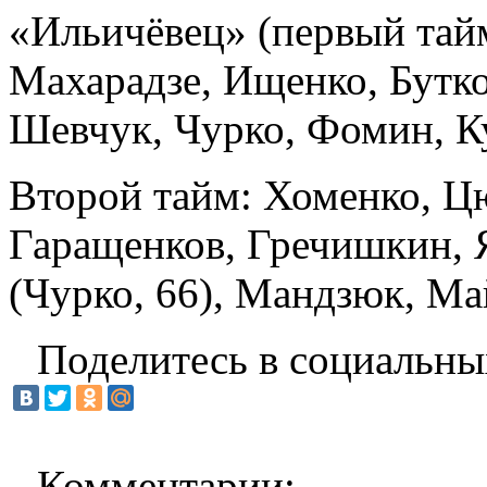
«Ильичёвец» (первый тайм
Махарадзе, Ищенко, Бутко
Шевчук, Чурко, Фомин, К
Второй тайм: Хоменко, Ц
Гаращенков, Гречишкин, Я
(Чурко, 66), Мандзюк, Ма
Поделитесь в социальны
Комментарии: