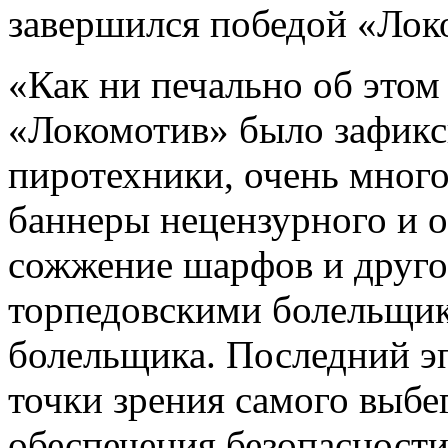
завершился победой «Локо
«Как ни печально об этом
«Локомотив» было зафикс
пиротехники, очень мног
баннеры нецензурного и о
сожжение шарфов и друго
торпедовскими болельщик
болельщика. Последний эп
точки зрения самого выбег
обеспечения безопаснос