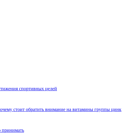
стижения спортивных целей
почему стоит обратить внимание на витамины группы цинк
о принимать