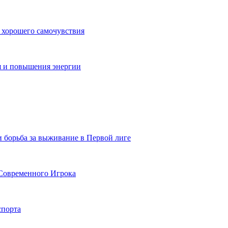
 хорошего самочувствия
я и повышения энергии
и борьба за выживание в Первой лиге
Современного Игрока
спорта