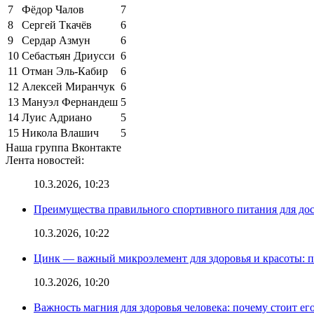
7
Фёдор Чалов
7
8
Сергей Ткачёв
6
9
Сердар Азмун
6
10
Себастьян Дриусси
6
11
Отман Эль-Кабир
6
12
Алексей Миранчук
6
13
Мануэл Фернандеш
5
14
Луис Адриано
5
15
Никола Влашич
5
Наша группа Вконтакте
Лента новостей:
10.3.2026, 10:23
Преимущества правильного спортивного питания для до
10.3.2026, 10:22
Цинк — важный микроэлемент для здоровья и красоты: 
10.3.2026, 10:20
Важность магния для здоровья человека: почему стоит ег