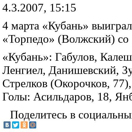
4.3.2007, 15:15
4 марта «Кубань» выиграл
«Торпедо» (Волжский) со 
«Кубань»: Габулов, Калеш
Ленгиел, Данишевский, Зуе
Стрелков (Окорочков, 77)
Голы: Асильдаров, 18, Янб
Поделитесь в социальны