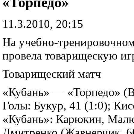
«Торпедо»
11.3.2010, 20:15
На учебно-тренировочном
провела товарищескую иг
Товарищеский матч
«Кубань» — «Торпедо» (
Голы: Букур, 41 (1:0); Кисе
«Кубань»: Карюкин, Малюк
Дмитренко (Жавнерчик, 60