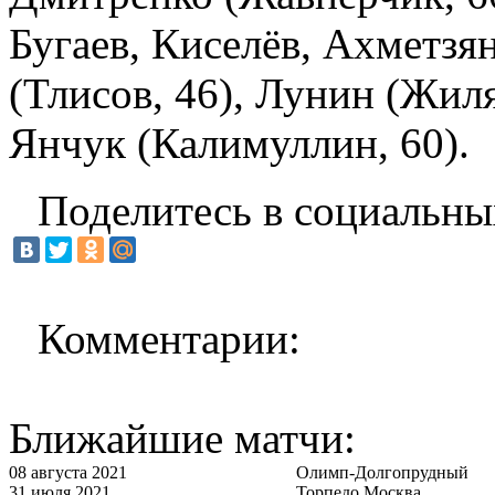
Бугаев, Киселёв, Ахметзя
(Тлисов, 46), Лунин (Жиля
Янчук (Калимуллин, 60).
Поделитесь в социальны
Комментарии:
Ближайшие матчи:
08 августа 2021
Олимп-Долгопрудный
31 июля 2021
Торпедо Москва