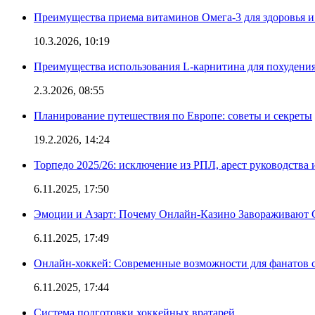
Преимущества приема витаминов Омега-3 для здоровья и
10.3.2026, 10:19
Преимущества использования L-карнитина для похудени
2.3.2026, 08:55
Планирование путешествия по Европе: советы и секреты
19.2.2026, 14:24
Торпедо 2025/26: исключение из РПЛ, арест руководства 
6.11.2025, 17:50
Эмоции и Азарт: Почему Онлайн-Казино Завораживают 
6.11.2025, 17:49
Онлайн-хоккей: Современные возможности для фанатов 
6.11.2025, 17:44
Система подготовки хоккейных вратарей