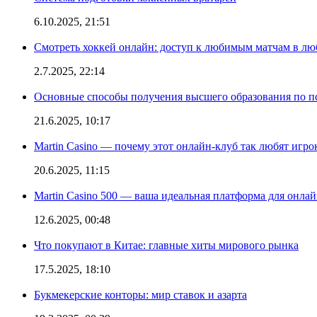
6.10.2025, 21:51
Смотреть хоккей онлайн: доступ к любимым матчам в лю
2.7.2025, 22:14
Основные способы получения высшего образования по пс
21.6.2025, 10:17
Martin Casino — почему этот онлайн-клуб так любят игро
20.6.2025, 11:15
Martin Casino 500 — ваша идеальная платформа для онла
12.6.2025, 00:48
Что покупают в Китае: главные хиты мирового рынка
17.5.2025, 18:10
Букмекерские конторы: мир ставок и азарта