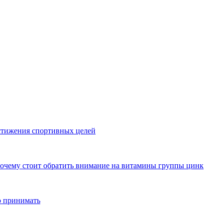
стижения спортивных целей
почему стоит обратить внимание на витамины группы цинк
о принимать