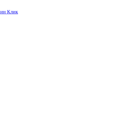
дин Клик