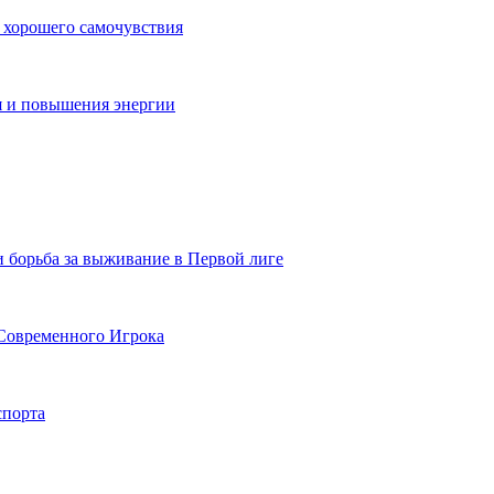
 хорошего самочувствия
я и повышения энергии
и борьба за выживание в Первой лиге
Современного Игрока
спорта