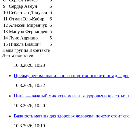
9
Сердар Азмун
6
10
Себастьян Дриусси
6
11
Отман Эль-Кабир
6
12
Алексей Миранчук
6
13
Мануэл Фернандеш
5
14
Луис Адриано
5
15
Никола Влашич
5
Наша группа Вконтакте
Лента новостей:
10.3.2026, 10:23
Преимущества правильного спортивного питания для до
10.3.2026, 10:22
Цинк — важный микроэлемент для здоровья и красоты: 
10.3.2026, 10:20
Важность магния для здоровья человека: почему стоит ег
10.3.2026, 10:19