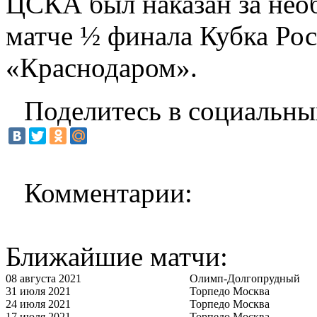
ЦСКА был наказан за необ
матче ½ финала Кубка Ро
«Краснодаром».
Поделитесь в социальны
Комментарии:
Ближайшие матчи:
08 августа 2021
Олимп-Долгопрудный
31 июля 2021
Торпедо Москва
24 июля 2021
Торпедо Москва
17 июля 2021
Торпедо Москва