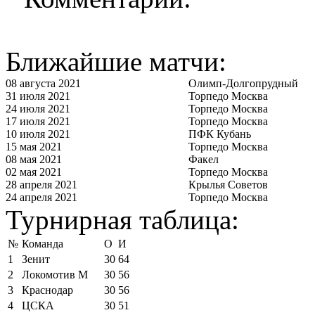
Ближайшие матчи:
08 августа 2021
Олимп-Долгопрудный
31 июля 2021
Торпедо Москва
24 июля 2021
Торпедо Москва
17 июля 2021
Торпедо Москва
10 июля 2021
ПФК Кубань
15 мая 2021
Торпедо Москва
08 мая 2021
Факел
02 мая 2021
Торпедо Москва
28 апреля 2021
Крылья Советов
24 апреля 2021
Торпедо Москва
Турнирная таблица:
№
Команда
О
И
1
Зенит
30
64
2
Локомотив М
30
56
3
Краснодар
30
56
4
ЦСКА
30
51