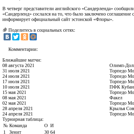
В четверг представители английского «Сандерленда» сообщили
«Сандерленд» сослался на то, что было заключено соглашение
информирует официальный сайт эстонской «Флоры».
Поделитесь в социальных сетях:
Комментарии:
Ближайшие матчи:
08 августа 2021
Олимп-Дол
31 июля 2021
Торпедо Мо
24 июля 2021
Торпедо Мо
17 июля 2021
Торпедо Мо
10 июля 2021
ПФК Кубан
15 мая 2021
Торпедо Мо
08 мая 2021
Факел
02 мая 2021
Торпедо Мо
28 апреля 2021
Крылья Сов
24 апреля 2021
Торпедо Мо
Турнирная таблица:
№
Команда
О
И
1
Зенит
30
64