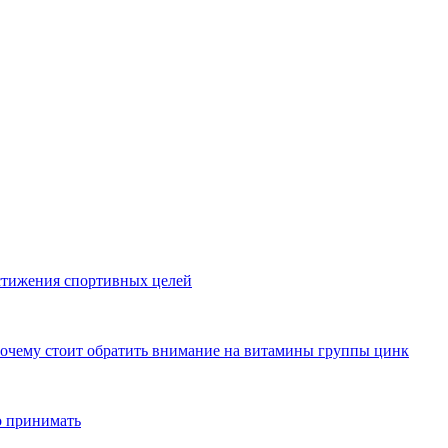
стижения спортивных целей
почему стоит обратить внимание на витамины группы цинк
о принимать