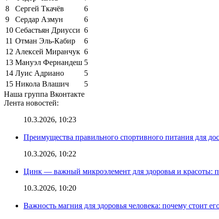
8
Сергей Ткачёв
6
9
Сердар Азмун
6
10
Себастьян Дриусси
6
11
Отман Эль-Кабир
6
12
Алексей Миранчук
6
13
Мануэл Фернандеш
5
14
Луис Адриано
5
15
Никола Влашич
5
Наша группа Вконтакте
Лента новостей:
10.3.2026, 10:23
Преимущества правильного спортивного питания для до
10.3.2026, 10:22
Цинк — важный микроэлемент для здоровья и красоты: 
10.3.2026, 10:20
Важность магния для здоровья человека: почему стоит ег