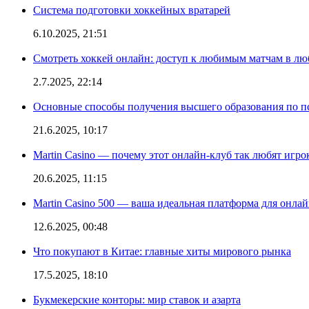
Система подготовки хоккейных вратарей
6.10.2025, 21:51
Смотреть хоккей онлайн: доступ к любимым матчам в лю
2.7.2025, 22:14
Основные способы получения высшего образования по пс
21.6.2025, 10:17
Martin Casino — почему этот онлайн-клуб так любят игро
20.6.2025, 11:15
Martin Casino 500 — ваша идеальная платформа для онла
12.6.2025, 00:48
Что покупают в Китае: главные хиты мирового рынка
17.5.2025, 18:10
Букмекерские конторы: мир ставок и азарта