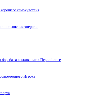
 хорошего самочувствия
я и повышения энергии
и борьба за выживание в Первой лиге
Современного Игрока
спорта