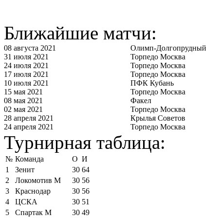
Ближайшие матчи:
08 августа 2021
Олимп-Долгопрудный
31 июля 2021
Торпедо Москва
24 июля 2021
Торпедо Москва
17 июля 2021
Торпедо Москва
10 июля 2021
ПФК Кубань
15 мая 2021
Торпедо Москва
08 мая 2021
Факел
02 мая 2021
Торпедо Москва
28 апреля 2021
Крылья Советов
24 апреля 2021
Торпедо Москва
Турнирная таблица:
№
Команда
О
И
1
Зенит
30
64
2
Локомотив М
30
56
3
Краснодар
30
56
4
ЦСКА
30
51
5
Спартак М
30
49