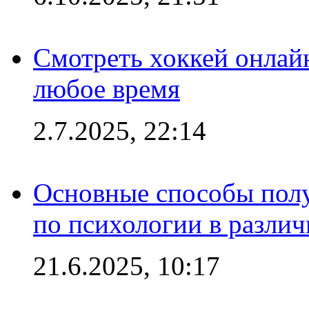
Смотреть хоккей онлай
любое время
2.7.2025, 22:14
Основные способы полу
по психологии в различ
21.6.2025, 10:17