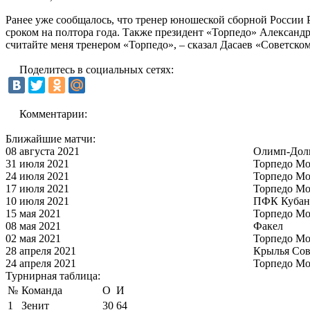
Ранее уже сообщалось, что тренер юношеской сборной России 
сроком на полтора года. Также президент «Торпедо» Александр
считайте меня тренером «Торпедо», – сказал Дасаев «Советском
Поделитесь в социальных сетях:
Комментарии:
Ближайшие матчи:
08 августа 2021
Олимп-Дол
31 июля 2021
Торпедо Мо
24 июля 2021
Торпедо Мо
17 июля 2021
Торпедо Мо
10 июля 2021
ПФК Кубан
15 мая 2021
Торпедо Мо
08 мая 2021
Факел
02 мая 2021
Торпедо Мо
28 апреля 2021
Крылья Сов
24 апреля 2021
Торпедо Мо
Турнирная таблица:
№
Команда
О
И
1
Зенит
30
64