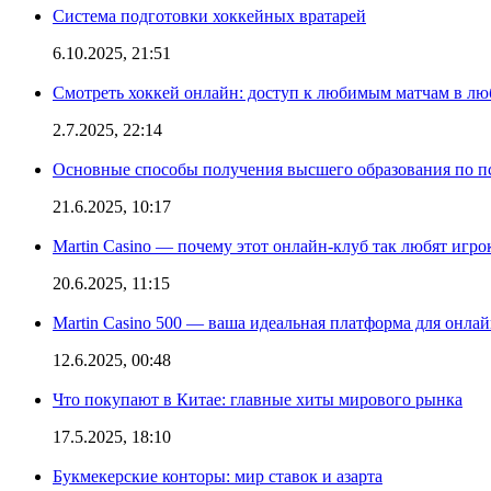
Система подготовки хоккейных вратарей
6.10.2025, 21:51
Смотреть хоккей онлайн: доступ к любимым матчам в лю
2.7.2025, 22:14
Основные способы получения высшего образования по пс
21.6.2025, 10:17
Martin Casino — почему этот онлайн-клуб так любят игро
20.6.2025, 11:15
Martin Casino 500 — ваша идеальная платформа для онла
12.6.2025, 00:48
Что покупают в Китае: главные хиты мирового рынка
17.5.2025, 18:10
Букмекерские конторы: мир ставок и азарта