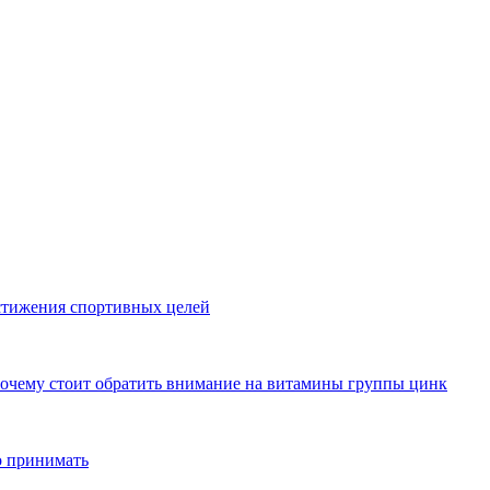
стижения спортивных целей
почему стоит обратить внимание на витамины группы цинк
о принимать