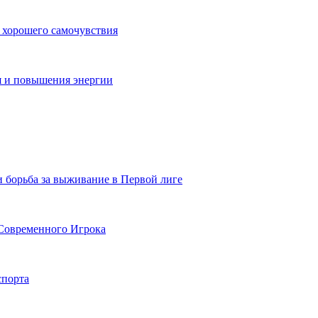
 хорошего самочувствия
я и повышения энергии
и борьба за выживание в Первой лиге
Современного Игрока
спорта