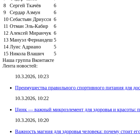
8
Сергей Ткачёв
6
9
Сердар Азмун
6
10
Себастьян Дриусси
6
11
Отман Эль-Кабир
6
12
Алексей Миранчук
6
13
Мануэл Фернандеш
5
14
Луис Адриано
5
15
Никола Влашич
5
Наша группа Вконтакте
Лента новостей:
10.3.2026, 10:23
Преимущества правильного спортивного питания для до
10.3.2026, 10:22
Цинк — важный микроэлемент для здоровья и красоты: 
10.3.2026, 10:20
Важность магния для здоровья человека: почему стоит ег