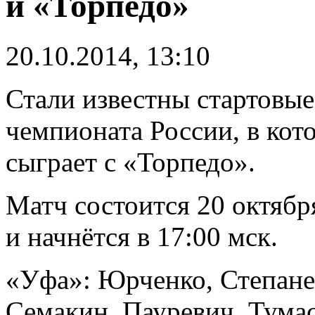
и «Торпедо»
20.10.2014, 13:10
Стали известны стартовые
чемпионата России, в кот
сыграет с «Торпедо».
Матч состоится 20 октябр
и начнётся в 17:00 мск.
«Уфа»: Юрченко, Степане
Семакин, Пауревич, Тумас