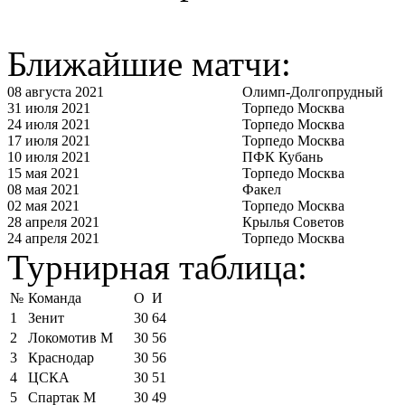
Ближайшие матчи:
08 августа 2021
Олимп-Долгопрудный
31 июля 2021
Торпедо Москва
24 июля 2021
Торпедо Москва
17 июля 2021
Торпедо Москва
10 июля 2021
ПФК Кубань
15 мая 2021
Торпедо Москва
08 мая 2021
Факел
02 мая 2021
Торпедо Москва
28 апреля 2021
Крылья Советов
24 апреля 2021
Торпедо Москва
Турнирная таблица:
№
Команда
О
И
1
Зенит
30
64
2
Локомотив М
30
56
3
Краснодар
30
56
4
ЦСКА
30
51
5
Спартак М
30
49