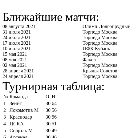
Ближайшие матчи:
08 августа 2021
Олимп-Долгопрудный
31 июля 2021
Торпедо Москва
24 июля 2021
Торпедо Москва
17 июля 2021
Торпедо Москва
10 июля 2021
ПФК Кубань
15 мая 2021
Торпедо Москва
08 мая 2021
Факел
02 мая 2021
Торпедо Москва
28 апреля 2021
Крылья Советов
24 апреля 2021
Торпедо Москва
Турнирная таблица:
№
Команда
О
И
1
Зенит
30
64
2
Локомотив М
30
56
3
Краснодар
30
56
4
ЦСКА
30
51
5
Спартак М
30
49
6
Арсенал
30
46