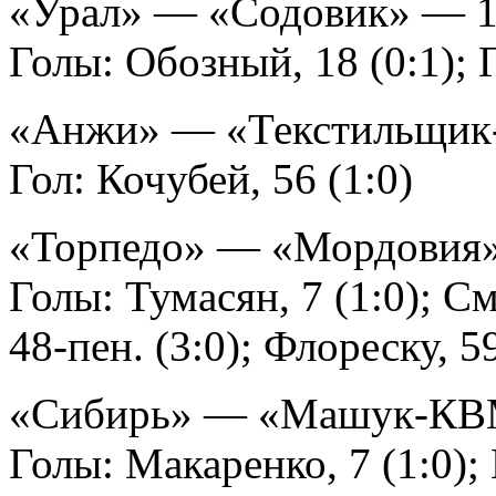
«Урал» — «Содовик» — 1
Голы: Обозный, 18 (0:1); Г
«Анжи» — «Текстильщик-
Гол: Кочубей, 56 (1:0)
«Торпедо» — «Мордовия»
Голы: Тумасян, 7 (1:0); С
48-пен. (3:0); Флореску, 59
«Сибирь» — «Машук-КВ
Голы: Макаренко, 7 (1:0);