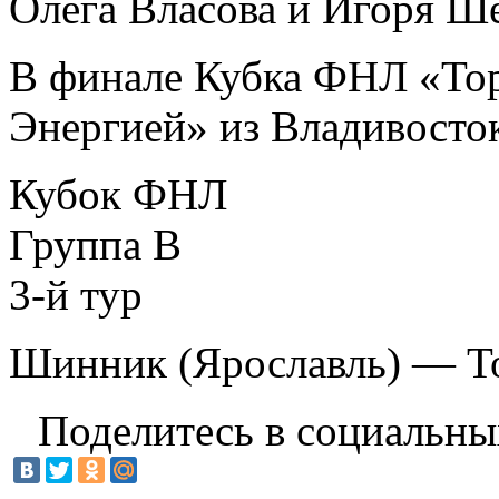
Олега Власова и Игоря Ш
В финале Кубка ФНЛ «Тор
Энергией» из Владивосток
Кубок ФНЛ
Группа В
3-й тур
Шинник (Ярославль) — Т
Поделитесь в социальны