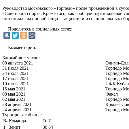
Руководство московского «Торпедо» после проведенной в субб
«Советский спорт». Кроме того, как сообщает официальный сай
потенциальных новобранца – защитники из национальных сбо
Поделитесь в социальных сетях:
Комментарии:
Ближайшие матчи:
08 августа 2021
Олимп-Дол
31 июля 2021
Торпедо Мо
24 июля 2021
Торпедо Мо
17 июля 2021
Торпедо Мо
10 июля 2021
ПФК Кубан
15 мая 2021
Торпедо Мо
08 мая 2021
Факел
02 мая 2021
Торпедо Мо
28 апреля 2021
Крылья Сов
24 апреля 2021
Торпедо Мо
Турнирная таблица:
№
Команда
О
И
1
Зенит
30
64