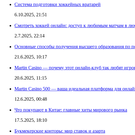
Система подготовки хоккейных вратарей
6.10.2025, 21:51
Смотреть хоккей онлайн: доступ к любимым матчам в лю
2.7.2025, 22:14
Основные способы получения высшего образования по пс
21.6.2025, 10:17
Martin Casino — почему этот онлайн-клуб так любят игро
20.6.2025, 11:15
Martin Casino 500 — ваша идеальная платформа для онла
12.6.2025, 00:48
Что покупают в Китае: главные хиты мирового рынка
17.5.2025, 18:10
Букмекерские конторы: мир ставок и азарта