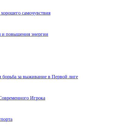
 хорошего самочувствия
я и повышения энергии
и борьба за выживание в Первой лиге
Современного Игрока
спорта