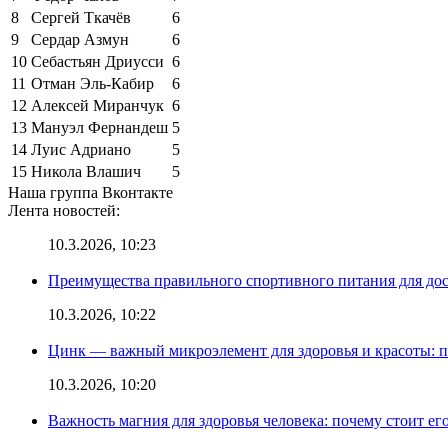
8
Сергей Ткачёв
6
9
Сердар Азмун
6
10
Себастьян Дриусси
6
11
Отман Эль-Кабир
6
12
Алексей Миранчук
6
13
Мануэл Фернандеш
5
14
Луис Адриано
5
15
Никола Влашич
5
Наша группа Вконтакте
Лента новостей:
10.3.2026, 10:23
Преимущества правильного спортивного питания для до
10.3.2026, 10:22
Цинк — важный микроэлемент для здоровья и красоты: 
10.3.2026, 10:20
Важность магния для здоровья человека: почему стоит ег