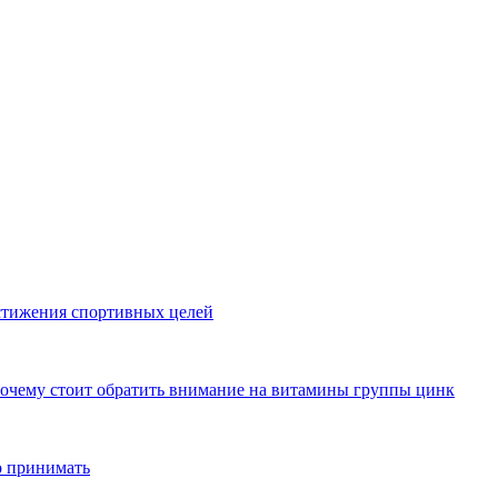
стижения спортивных целей
почему стоит обратить внимание на витамины группы цинк
о принимать