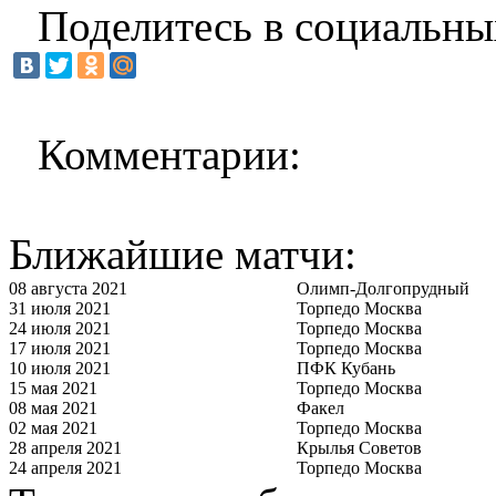
Поделитесь в социальны
Комментарии:
Ближайшие матчи:
08 августа 2021
Олимп-Долгопрудный
31 июля 2021
Торпедо Москва
24 июля 2021
Торпедо Москва
17 июля 2021
Торпедо Москва
10 июля 2021
ПФК Кубань
15 мая 2021
Торпедо Москва
08 мая 2021
Факел
02 мая 2021
Торпедо Москва
28 апреля 2021
Крылья Советов
24 апреля 2021
Торпедо Москва