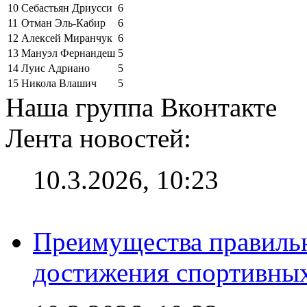
10
Себастьян Дриусси
6
11
Отман Эль-Кабир
6
12
Алексей Миранчук
6
13
Мануэл Фернандеш
5
14
Луис Адриано
5
15
Никола Влашич
5
Наша группа Вконтакте
Лента новостей:
10.3.2026, 10:23
Преимущества правильн
достижения спортивных