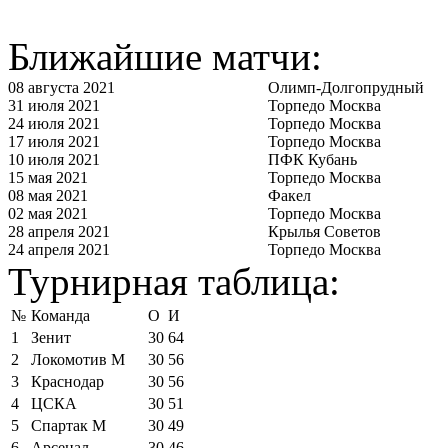
Ближайшие матчи:
08 августа 2021
Олимп-Долгопрудный
31 июля 2021
Торпедо Москва
24 июля 2021
Торпедо Москва
17 июля 2021
Торпедо Москва
10 июля 2021
ПФК Кубань
15 мая 2021
Торпедо Москва
08 мая 2021
Факел
02 мая 2021
Торпедо Москва
28 апреля 2021
Крылья Советов
24 апреля 2021
Торпедо Москва
Турнирная таблица:
№
Команда
О
И
1
Зенит
30
64
2
Локомотив М
30
56
3
Краснодар
30
56
4
ЦСКА
30
51
5
Спартак М
30
49
6
Арсенал
30
46