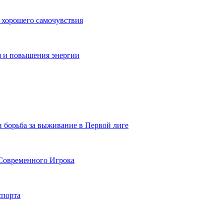
 хорошего самочувствия
я и повышения энергии
и борьба за выживание в Первой лиге
Современного Игрока
спорта