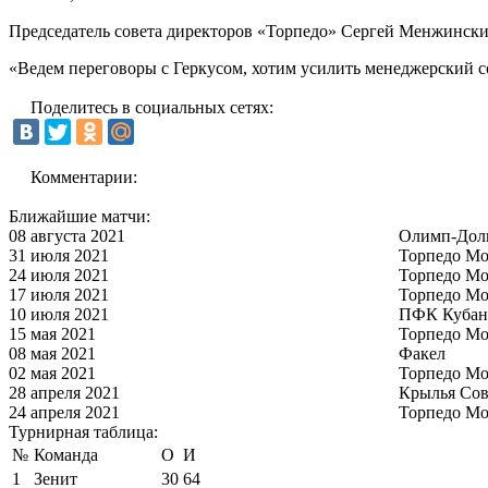
Председатель совета директоров «Торпедо» Сергей Менжински
«Ведем переговоры с Геркусом, хотим усилить менеджерский с
Поделитесь в социальных сетях:
Комментарии:
Ближайшие матчи:
08 августа 2021
Олимп-Дол
31 июля 2021
Торпедо Мо
24 июля 2021
Торпедо Мо
17 июля 2021
Торпедо Мо
10 июля 2021
ПФК Кубан
15 мая 2021
Торпедо Мо
08 мая 2021
Факел
02 мая 2021
Торпедо Мо
28 апреля 2021
Крылья Сов
24 апреля 2021
Торпедо Мо
Турнирная таблица:
№
Команда
О
И
1
Зенит
30
64