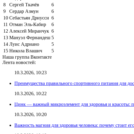
8
Сергей Ткачёв
6
9
Сердар Азмун
6
10
Себастьян Дриусси
6
11
Отман Эль-Кабир
6
12
Алексей Миранчук
6
13
Мануэл Фернандеш
5
14
Луис Адриано
5
15
Никола Влашич
5
Наша группа Вконтакте
Лента новостей:
10.3.2026, 10:23
Преимущества правильного спортивного питания для до
10.3.2026, 10:22
Цинк — важный микроэлемент для здоровья и красоты: 
10.3.2026, 10:20
Важность магния для здоровья человека: почему стоит ег