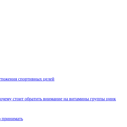
стижения спортивных целей
почему стоит обратить внимание на витамины группы цинк
о принимать