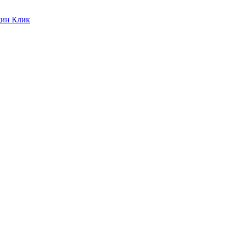
дин Клик