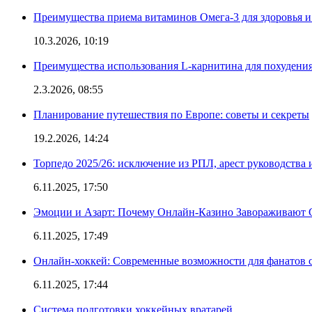
Преимущества приема витаминов Омега-3 для здоровья и
10.3.2026, 10:19
Преимущества использования L-карнитина для похудени
2.3.2026, 08:55
Планирование путешествия по Европе: советы и секреты
19.2.2026, 14:24
Торпедо 2025/26: исключение из РПЛ, арест руководства 
6.11.2025, 17:50
Эмоции и Азарт: Почему Онлайн-Казино Завораживают 
6.11.2025, 17:49
Онлайн-хоккей: Современные возможности для фанатов 
6.11.2025, 17:44
Система подготовки хоккейных вратарей