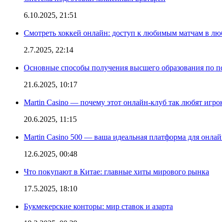
6.10.2025, 21:51
Смотреть хоккей онлайн: доступ к любимым матчам в лю
2.7.2025, 22:14
Основные способы получения высшего образования по пс
21.6.2025, 10:17
Martin Casino — почему этот онлайн-клуб так любят игро
20.6.2025, 11:15
Martin Casino 500 — ваша идеальная платформа для онла
12.6.2025, 00:48
Что покупают в Китае: главные хиты мирового рынка
17.5.2025, 18:10
Букмекерские конторы: мир ставок и азарта