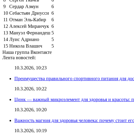
9
Сердар Азмун
6
10
Себастьян Дриусси
6
11
Отман Эль-Кабир
6
12
Алексей Миранчук
6
13
Мануэл Фернандеш
5
14
Луис Адриано
5
15
Никола Влашич
5
Наша группа Вконтакте
Лента новостей:
10.3.2026, 10:23
Преимущества правильного спортивного питания для до
10.3.2026, 10:22
Цинк — важный микроэлемент для здоровья и красоты: 
10.3.2026, 10:20
Важность магния для здоровья человека: почему стоит ег
10.3.2026, 10:19