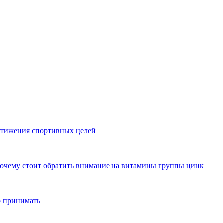
стижения спортивных целей
почему стоит обратить внимание на витамины группы цинк
о принимать