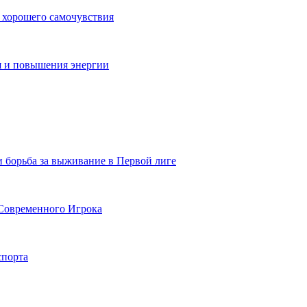
 хорошего самочувствия
я и повышения энергии
и борьба за выживание в Первой лиге
Современного Игрока
спорта