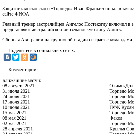
Защитник московского «Торпедо» Иван Франьич попал в заявку
сайте ФИФА.
Главный тренер австралийцев Ангелос Постекоглу включил в з
представляют австралийско-новозеландскую лигу A-лигу.
Сборная Австралии на групповой стадии сыграет с командами
Поделитесь в социальных сетях:
Комментарии:
Ближайшие матчи:
08 августа 2021
Олимп-Дол
31 июля 2021
Торпедо Мо
24 июля 2021
Торпедо Мо
17 июля 2021
Торпедо Мо
10 июля 2021
ПФК Кубан
15 мая 2021
Торпедо Мо
08 мая 2021
Факел
02 мая 2021
Торпедо Мо
28 апреля 2021
Крылья Сов