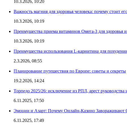
10.3.2026, 10:20
Важность магния для здоровья человека: почему стоит ег
10.3.2026, 10:19
Преимущества приема витаминов Омега-3 для здоровья и
10.3.2026, 10:19
Преимущества использования L-карнитина для похудени
2.3.2026, 08:55
Планирование путешествия по Европе: советы и секреты
19.2.2026, 14:24
Торпедо 2025/26: исключение из РПЛ, арест руководства 
6.11.2025, 17:50
Эмоции и Азарт: Почему Онлайн-Казино Завораживают 
6.11.2025, 17:49