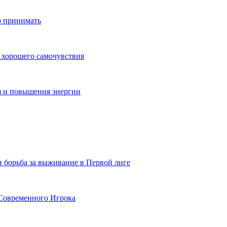
о принимать
 хорошего самочувствия
я и повышения энергии
и борьба за выживание в Первой лиге
Современного Игрока