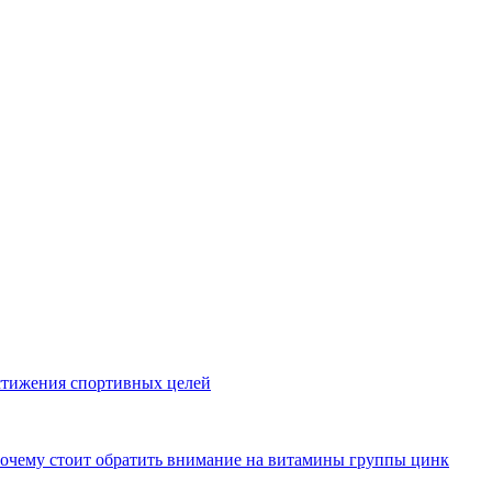
стижения спортивных целей
почему стоит обратить внимание на витамины группы цинк