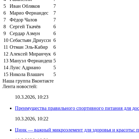
5
Иван Обляков
7
6
Марио Фернандес
7
7
Фёдор Чалов
7
8
Сергей Ткачёв
6
9
Сердар Азмун
6
10
Себастьян Дриусси
6
11
Отман Эль-Кабир
6
12
Алексей Миранчук
6
13
Мануэл Фернандеш
5
14
Луис Адриано
5
15
Никола Влашич
5
Наша группа Вконтакте
Лента новостей:
10.3.2026, 10:23
Преимущества правильного спортивного питания для до
10.3.2026, 10:22
Цинк — важный микроэлемент для здоровья и красоты: 