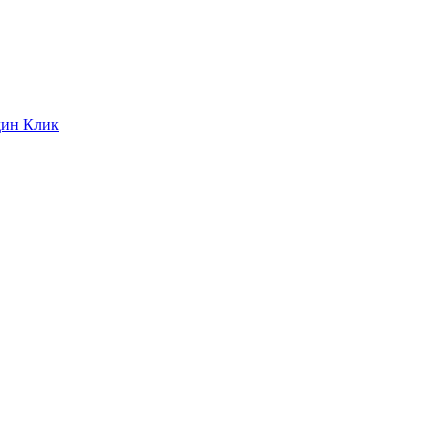
дин Клик