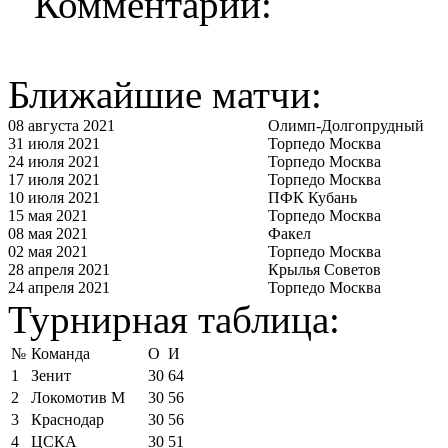
Комментарии:
Ближайшие матчи:
08 августа 2021
Олимп-Долгопрудный
31 июля 2021
Торпедо Москва
24 июля 2021
Торпедо Москва
17 июля 2021
Торпедо Москва
10 июля 2021
ПФК Кубань
15 мая 2021
Торпедо Москва
08 мая 2021
Факел
02 мая 2021
Торпедо Москва
28 апреля 2021
Крылья Советов
24 апреля 2021
Торпедо Москва
Турнирная таблица:
№
Команда
О
И
1
Зенит
30
64
2
Локомотив М
30
56
3
Краснодар
30
56
4
ЦСКА
30
51