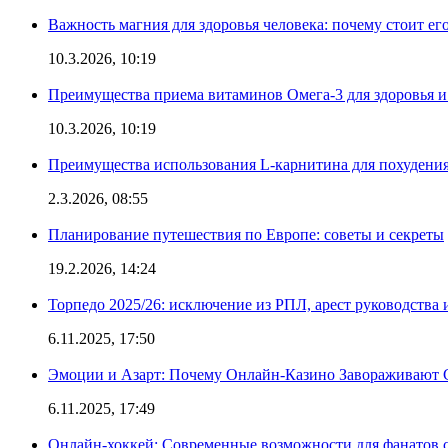
Важность магния для здоровья человека: почему стоит ег
10.3.2026, 10:19
Преимущества приема витаминов Омега-3 для здоровья и
10.3.2026, 10:19
Преимущества использования L-карнитина для похудени
2.3.2026, 08:55
Планирование путешествия по Европе: советы и секреты
19.2.2026, 14:24
Торпедо 2025/26: исключение из РПЛ, арест руководства 
6.11.2025, 17:50
Эмоции и Азарт: Почему Онлайн-Казино Завораживают 
6.11.2025, 17:49
Онлайн-хоккей: Современные возможности для фанатов 