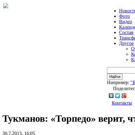
Новост
Фото
Видео
Календ
Состав
Трансф
Другое
О
К
К
Найти
Например:
"
Поделитес
Контакты
Тукманов: «Торпедо» верит, ч
30.7.2013, 16:05