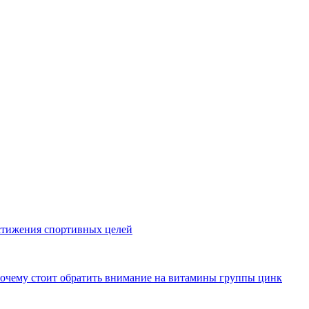
стижения спортивных целей
почему стоит обратить внимание на витамины группы цинк