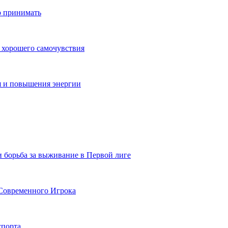
о принимать
 хорошего самочувствия
я и повышения энергии
и борьба за выживание в Первой лиге
Современного Игрока
спорта