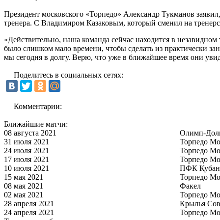
Президент московского «Торпедо» Александр Тукманов заявил,
тренера. С Владимиром Казаковым, который сменил на тренерск
«Действительно, наша команда сейчас находится в незавидном
было слишком мало времени, чтобы сделать из практически за
мы сегодня в долгу. Верю, что уже в ближайшее время они уви
Поделитесь в социальных сетях:
Комментарии:
Ближайшие матчи:
08 августа 2021
Олимп-Дол
31 июля 2021
Торпедо Мо
24 июля 2021
Торпедо Мо
17 июля 2021
Торпедо Мо
10 июля 2021
ПФК Кубан
15 мая 2021
Торпедо Мо
08 мая 2021
Факел
02 мая 2021
Торпедо Мо
28 апреля 2021
Крылья Сов
24 апреля 2021
Торпедо Мо