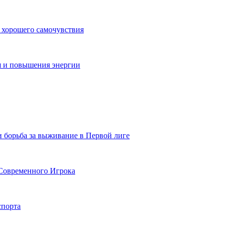
 хорошего самочувствия
я и повышения энергии
и борьба за выживание в Первой лиге
Современного Игрока
спорта