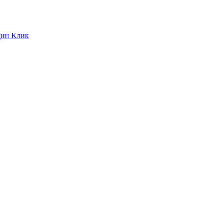
дин Клик