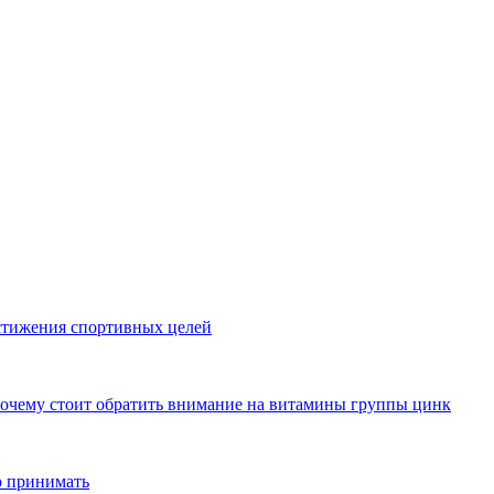
стижения спортивных целей
почему стоит обратить внимание на витамины группы цинк
о принимать