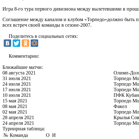
Игра 8-го тура первого дивизиона между вылетевшими в прошл
Соглашение между каналом и клубом «Торпедо»должно быть по
всех встреч своей команды в сезоне-2007.
Поделитесь в социальных сетях:
Комментарии:
Ближайшие матчи:
08 августа 2021
Олимп-Дол
31 июля 2021
Торпедо Мо
24 июля 2021
Торпедо Мо
17 июля 2021
Торпедо Мо
10 июля 2021
ПФК Кубан
15 мая 2021
Торпедо Мо
08 мая 2021
Факел
02 мая 2021
Торпедо Мо
28 апреля 2021
Крылья Сов
24 апреля 2021
Торпедо Мо
Турнирная таблица:
№
Команда
О
И