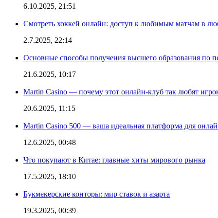
6.10.2025, 21:51
Смотреть хоккей онлайн: доступ к любимым матчам в лю
2.7.2025, 22:14
Основные способы получения высшего образования по пс
21.6.2025, 10:17
Martin Casino — почему этот онлайн-клуб так любят игро
20.6.2025, 11:15
Martin Casino 500 — ваша идеальная платформа для онла
12.6.2025, 00:48
Что покупают в Китае: главные хиты мирового рынка
17.5.2025, 18:10
Букмекерские конторы: мир ставок и азарта
19.3.2025, 00:39