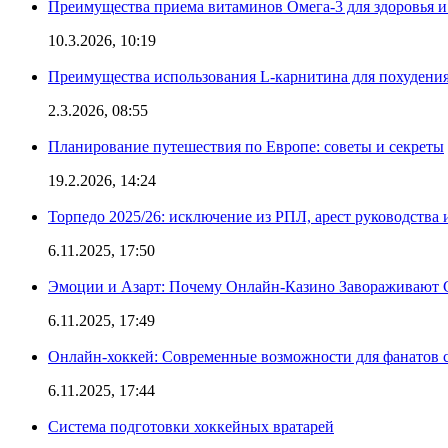
Преимущества приема витаминов Омега-3 для здоровья и
10.3.2026, 10:19
Преимущества использования L-карнитина для похудени
2.3.2026, 08:55
Планирование путешествия по Европе: советы и секреты
19.2.2026, 14:24
Торпедо 2025/26: исключение из РПЛ, арест руководства 
6.11.2025, 17:50
Эмоции и Азарт: Почему Онлайн-Казино Завораживают 
6.11.2025, 17:49
Онлайн-хоккей: Современные возможности для фанатов 
6.11.2025, 17:44
Система подготовки хоккейных вратарей