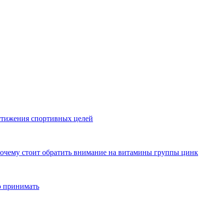
стижения спортивных целей
почему стоит обратить внимание на витамины группы цинк
о принимать