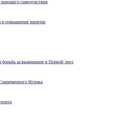
 хорошего самочувствия
я и повышения энергии
и борьба за выживание в Первой лиге
Современного Игрока
спорта