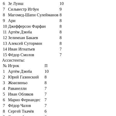
6
Зе Луиш
10
7
Сильвестр Игбун
9
8
Магомед-Шапи Сулейманов
8
9
Ари
8
10
Джефферсон Фарфан
8
11
Артём Дзюба
8
12
Зелимхан Бакаев
8
13
Алексей Сутормин
8
14
Иван Игнатьев
7
15
Фёдор Смолов
7
Ассистенты:
№
Игрок
П
1
Артём Дзюба
10
2
Юрий Газинский
8
3
Жоаозиньо
8
4
Раванелли
7
5
Иван Обляков
7
6
Марио Фернандес
7
7
Фёдор Чалов
7
8
Сергей Ткачёв
6