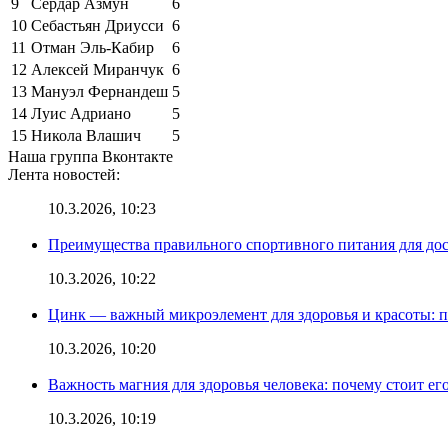
9
Сердар Азмун
6
10
Себастьян Дриусси
6
11
Отман Эль-Кабир
6
12
Алексей Миранчук
6
13
Мануэл Фернандеш
5
14
Луис Адриано
5
15
Никола Влашич
5
Наша группа Вконтакте
Лента новостей:
10.3.2026, 10:23
Преимущества правильного спортивного питания для до
10.3.2026, 10:22
Цинк — важный микроэлемент для здоровья и красоты: 
10.3.2026, 10:20
Важность магния для здоровья человека: почему стоит ег
10.3.2026, 10:19