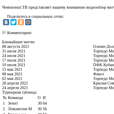
Чемпионат.ТВ представляет вашему вниманию видеообзор матча
Поделитесь в социальных сетях:
Комментарии:
Ближайшие матчи:
08 августа 2021
Олимп-Дол
31 июля 2021
Торпедо Мо
24 июля 2021
Торпедо Мо
17 июля 2021
Торпедо Мо
10 июля 2021
ПФК Кубан
15 мая 2021
Торпедо Мо
08 мая 2021
Факел
02 мая 2021
Торпедо Мо
28 апреля 2021
Крылья Сов
24 апреля 2021
Торпедо Мо
Турнирная таблица:
№
Команда
О
И
1
Зенит
30
64
2
Локомотив М
30
56