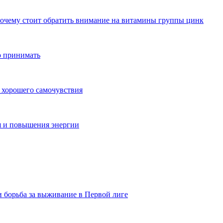
почему стоит обратить внимание на витамины группы цинк
о принимать
 хорошего самочувствия
я и повышения энергии
и борьба за выживание в Первой лиге