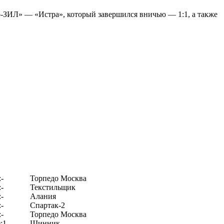
-ЗИЛ» — «Истра», который завершился вничью — 1:1, а также
:-
Торпедо Москва
:-
Текстильщик
:-
Алания
:-
Спартак-2
:-
Торпедо Москва
:1
Шинник