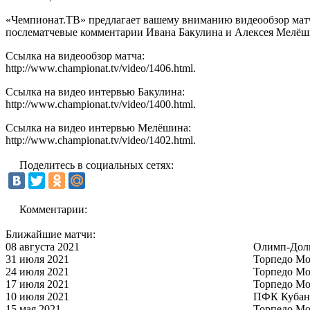
«Чемпионат.ТВ» предлагает вашему вниманию видеообзор матч
послематчевые комментарии Ивана Бакулина и Алексея Мелёш
Ссылка на видеообзор матча:
http://www.championat.tv/video/1406.html.
Ссылка на видео интервью Бакулина:
http://www.championat.tv/video/1400.html.
Ссылка на видео интервью Мелёшина:
http://www.championat.tv/video/1402.html.
Поделитесь в социальных сетях:
Комментарии:
Ближайшие матчи:
08 августа 2021
Олимп-Дол
31 июля 2021
Торпедо Мо
24 июля 2021
Торпедо Мо
17 июля 2021
Торпедо Мо
10 июля 2021
ПФК Кубан
15 мая 2021
Торпедо Мо