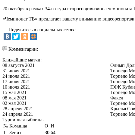
20 октября в рамках 34-го тура второго дивизиона чемпионата
«Чемпионат.ТВ» предлагает вашему вниманию видеорепортаж о
Поделитесь в социальных сетях:
Комментарии:
Ближайшие матчи:
08 августа 2021
Олимп-Дол
31 июля 2021
Торпедо Мо
24 июля 2021
Торпедо Мо
17 июля 2021
Торпедо Мо
10 июля 2021
ПФК Кубан
15 мая 2021
Торпедо Мо
08 мая 2021
Факел
02 мая 2021
Торпедо Мо
28 апреля 2021
Крылья Сов
24 апреля 2021
Торпедо Мо
Турнирная таблица:
№
Команда
О
И
1
Зенит
30
64