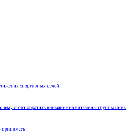
стижения спортивных целей
почему стоит обратить внимание на витамины группы цинк
о принимать