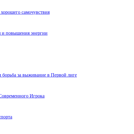
 хорошего самочувствия
я и повышения энергии
и борьба за выживание в Первой лиге
Современного Игрока
спорта