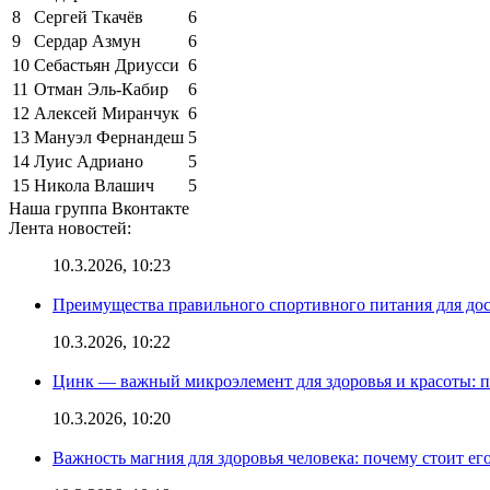
8
Сергей Ткачёв
6
9
Сердар Азмун
6
10
Себастьян Дриусси
6
11
Отман Эль-Кабир
6
12
Алексей Миранчук
6
13
Мануэл Фернандеш
5
14
Луис Адриано
5
15
Никола Влашич
5
Наша группа Вконтакте
Лента новостей:
10.3.2026, 10:23
Преимущества правильного спортивного питания для до
10.3.2026, 10:22
Цинк — важный микроэлемент для здоровья и красоты: 
10.3.2026, 10:20
Важность магния для здоровья человека: почему стоит ег