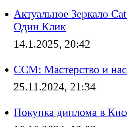
Актуальное Зеркало Ca
Один Клик
14.1.2025, 20:42
CCM: Мастерство и нас
25.11.2024, 21:34
Покупка диплома в Кис