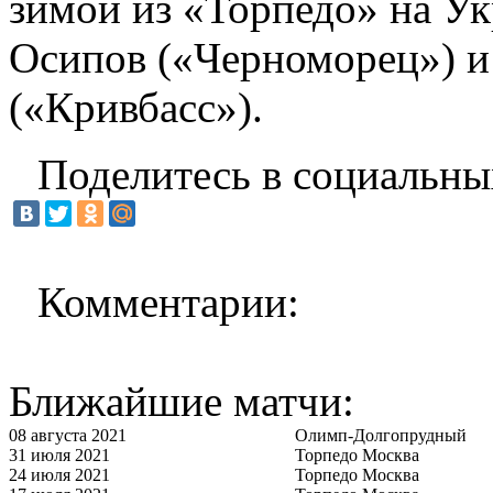
зимой из «Торпедо» на Ук
Осипов («Черноморец») 
(«Кривбасс»).
Поделитесь в социальны
Комментарии:
Ближайшие матчи:
08 августа 2021
Олимп-Долгопрудный
31 июля 2021
Торпедо Москва
24 июля 2021
Торпедо Москва