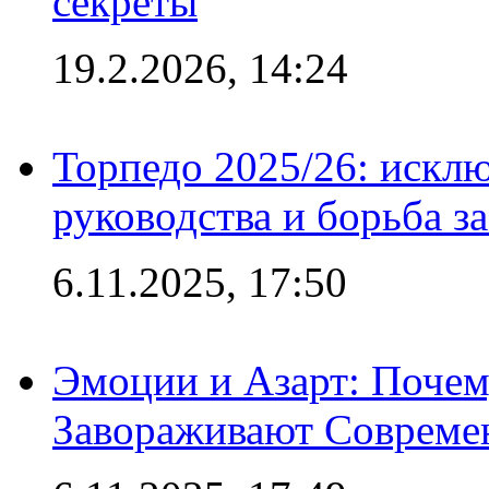
секреты
19.2.2026, 14:24
Торпедо 2025/26: исклю
руководства и борьба з
6.11.2025, 17:50
Эмоции и Азарт: Поче
Завораживают Совреме