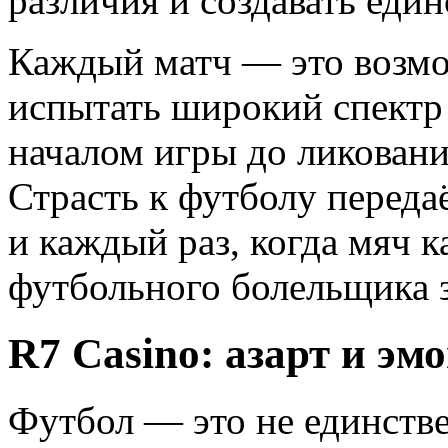
различия и создавать един
Каждый матч — это возмо
испытать широкий спектр 
началом игры до ликовани
Страсть к футболу передаё
и каждый раз, когда мяч к
футбольного болельщика 
R7 Casino: азарт и эм
Футбол — это не единстве