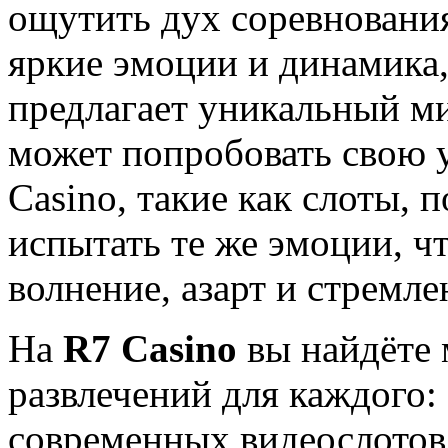
ощутить дух соревнования
яркие эмоции и динамика
предлагает уникальный ми
может попробовать свою у
Casino, такие как слоты, 
испытать те же эмоции, ч
волнение, азарт и стремле
На
R7 Casino
вы найдёте 
развлечений для каждого: 
современных видеослотов.