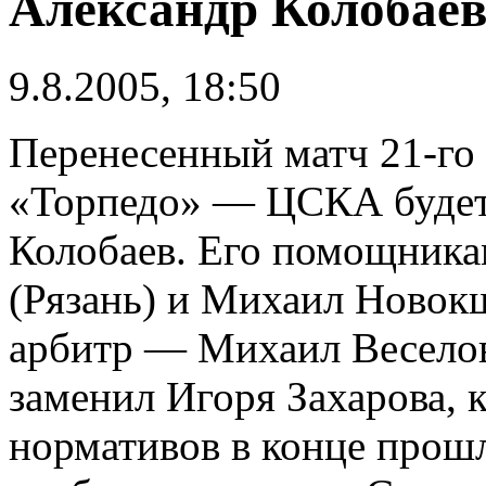
Александр Колобае
9.8.2005, 18:50
Перенесенный матч 21-го
«Торпедо» — ЦСКА будет
Колобаев. Его помощник
(Рязань) и Михаил Новок
арбитр — Михаил Веселов
заменил Игоря Захарова, 
нормативов в конце прошл