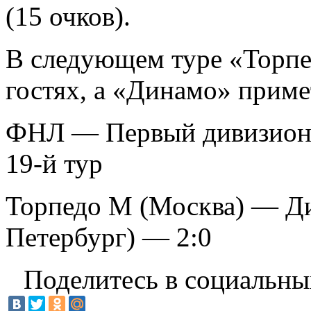
(15 очков).
В следующем туре «Торпе
гостях, а «Динамо» прим
ФНЛ — Первый дивизио
19-й тур
Торпедо М (Москва) — Д
Петербург) — 2:0
Поделитесь в социальны