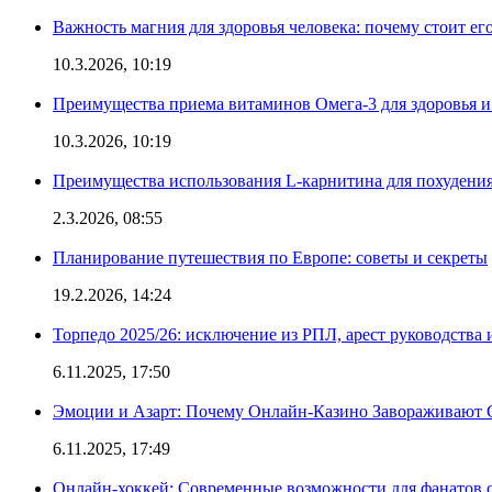
Важность магния для здоровья человека: почему стоит ег
10.3.2026, 10:19
Преимущества приема витаминов Омега-3 для здоровья и
10.3.2026, 10:19
Преимущества использования L-карнитина для похудени
2.3.2026, 08:55
Планирование путешествия по Европе: советы и секреты
19.2.2026, 14:24
Торпедо 2025/26: исключение из РПЛ, арест руководства 
6.11.2025, 17:50
Эмоции и Азарт: Почему Онлайн-Казино Завораживают 
6.11.2025, 17:49
Онлайн-хоккей: Современные возможности для фанатов 