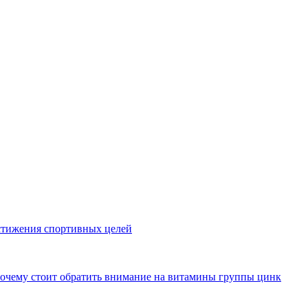
стижения спортивных целей
почему стоит обратить внимание на витамины группы цинк