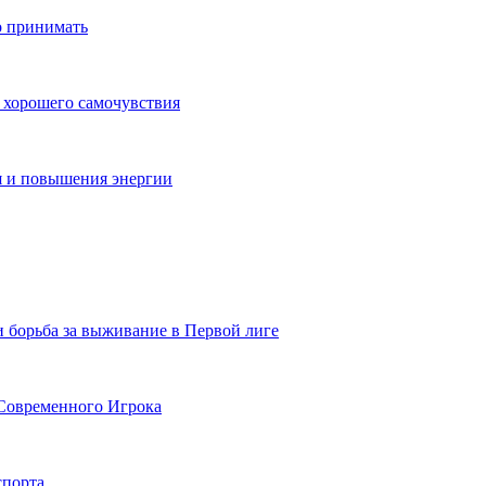
о принимать
 хорошего самочувствия
я и повышения энергии
и борьба за выживание в Первой лиге
Современного Игрока
спорта