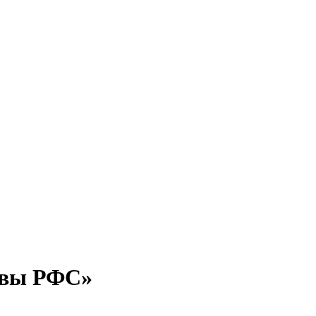
лавы РФС»