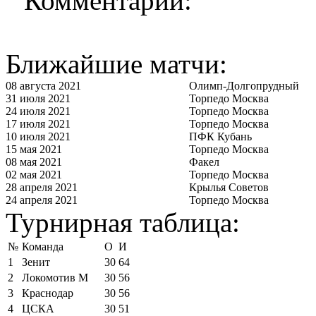
Комментарии:
Ближайшие матчи:
08 августа 2021
Олимп-Долгопрудный
31 июля 2021
Торпедо Москва
24 июля 2021
Торпедо Москва
17 июля 2021
Торпедо Москва
10 июля 2021
ПФК Кубань
15 мая 2021
Торпедо Москва
08 мая 2021
Факел
02 мая 2021
Торпедо Москва
28 апреля 2021
Крылья Советов
24 апреля 2021
Торпедо Москва
Турнирная таблица:
№
Команда
О
И
1
Зенит
30
64
2
Локомотив М
30
56
3
Краснодар
30
56
4
ЦСКА
30
51