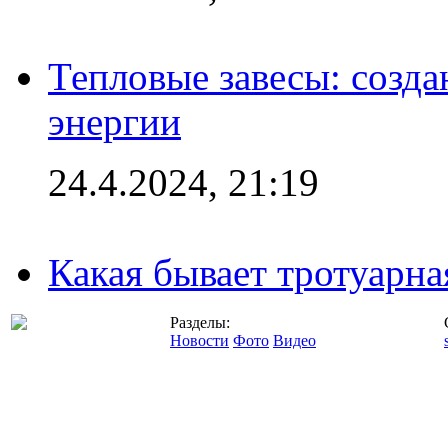
Тепловые завесы: созда
энергии
24.4.2024, 21:19
Какая бывает тротуарна
Разделы:
Новости
Фото
Видео