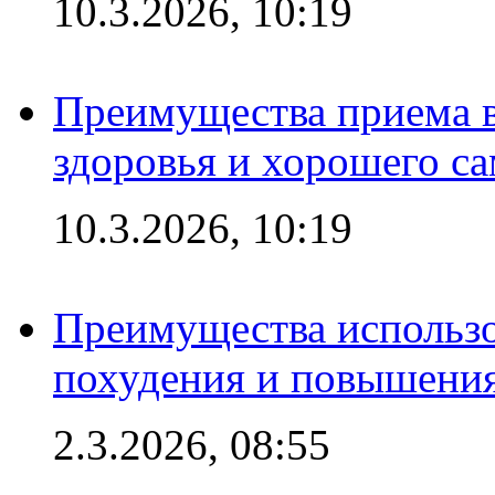
10.3.2026, 10:19
Преимущества приема в
здоровья и хорошего с
10.3.2026, 10:19
Преимущества использо
похудения и повышения
2.3.2026, 08:55