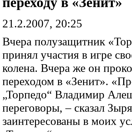
переходу в «Зенит»
21.2.2007, 20:25
Вчера полузащитник «Тор
принял участия в игре св
колена. Вчера же он прок
переходом в «Зенит». «Пр
„Торпедо“ Владимир Алеш
переговоры, – сказал Зыр
заинтересованы в моих ус