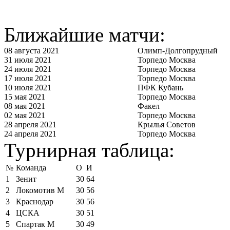
Ближайшие матчи:
08 августа 2021
Олимп-Долгопрудный
31 июля 2021
Торпедо Москва
24 июля 2021
Торпедо Москва
17 июля 2021
Торпедо Москва
10 июля 2021
ПФК Кубань
15 мая 2021
Торпедо Москва
08 мая 2021
Факел
02 мая 2021
Торпедо Москва
28 апреля 2021
Крылья Советов
24 апреля 2021
Торпедо Москва
Турнирная таблица:
№
Команда
О
И
1
Зенит
30
64
2
Локомотив М
30
56
3
Краснодар
30
56
4
ЦСКА
30
51
5
Спартак М
30
49